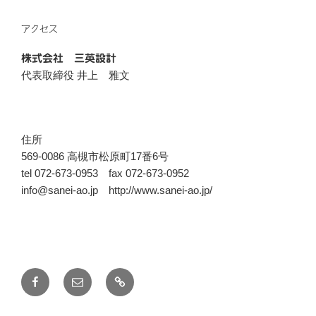
アクセス
株式会社 三英設計
代表取締役 井上 雅文
住所
569-0086 高槻市松原町17番6号
tel 072-673-0953 fax 072-673-0952
info@sanei-ao.jp http://www.sanei-ao.jp/
Facebook
メ
ブ
ー
ロ
ル
グ