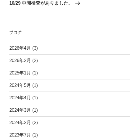
稿
ゲ
の
10/29 中間検査がありました。
投
ー
稿
シ
ョ
ブログ
ン
2026年4月
(3)
2026年2月
(2)
2025年1月
(1)
2024年5月
(1)
2024年4月
(1)
2024年3月
(1)
2024年2月
(2)
2023年7月
(1)