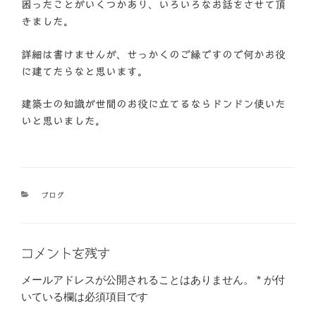
困ったことがいくつかあり、いろいろなお話をさせて頂
きました。
詳細は書けませんが、せっかくのご縁ですので何かお役
に建てたらなと思います。
建築士の知識が世間のお役に立てるならドンドン使いた
いと思いました。
カ
ブログ
テ
ゴ
リ
ー
コメントを残す
メールアドレスが公開されることはありません。
*
が付
いている欄は必須項目です