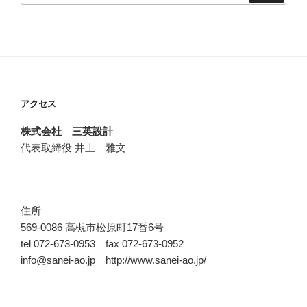
アクセス
株式会社 三英設計
代表取締役 井上 雅文
住所
569-0086 高槻市松原町17番6号
tel 072-673-0953 fax 072-673-0952
info@sanei-ao.jp http://www.sanei-ao.jp/