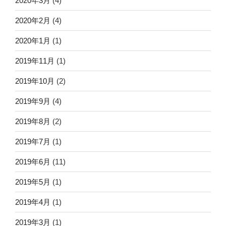
2020年3月
(4)
2020年2月
(4)
2020年1月
(1)
2019年11月
(1)
2019年10月
(2)
2019年9月
(4)
2019年8月
(2)
2019年7月
(1)
2019年6月
(11)
2019年5月
(1)
2019年4月
(1)
2019年3月
(1)