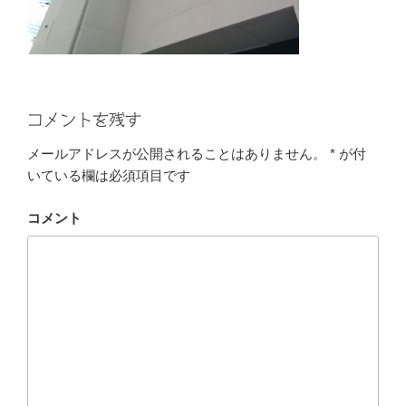
コメントを残す
メールアドレスが公開されることはありません。
*
が付
いている欄は必須項目です
コメント