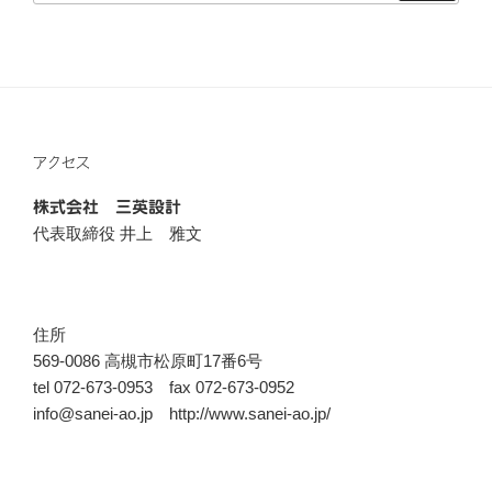
アクセス
株式会社 三英設計
代表取締役 井上 雅文
住所
569-0086 高槻市松原町17番6号
tel 072-673-0953 fax 072-673-0952
info@sanei-ao.jp http://www.sanei-ao.jp/